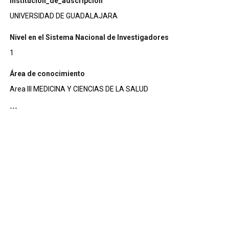
institucion_de_adscripcion
UNIVERSIDAD DE GUADALAJARA
Nivel en el Sistema Nacional de Investigadores
1
Área de conocimiento
Area III MEDICINA Y CIENCIAS DE LA SALUD
---