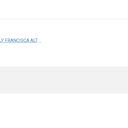
MED. NELLY FRANCISCA ALTAMIRANO BUSTAMANTE