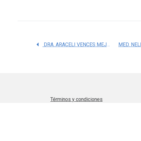
DRA. ARACELI VENCES MEJIA
Términos y condiciones
Aviso de privacidad