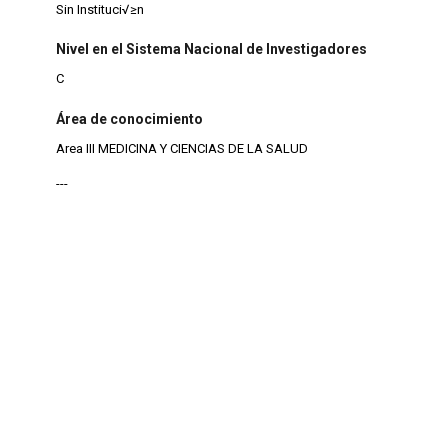
Sin Instituci√≥n
Nivel en el Sistema Nacional de Investigadores
C
Área de conocimiento
Area III MEDICINA Y CIENCIAS DE LA SALUD
---