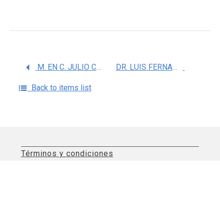
M. EN C. JULIO CESAR LOPEZ MONCLOVA
DR. LUIS FERNANDO RAZGADO HERNANDEZ
Back to items list
Términos y condiciones
Aviso de privacidad