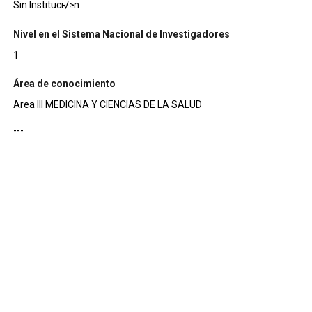
Sin Instituci√≥n
Nivel en el Sistema Nacional de Investigadores
1
Área de conocimiento
Area III MEDICINA Y CIENCIAS DE LA SALUD
---