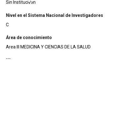
Sin Instituci√≥n
Nivel en el Sistema Nacional de Investigadores
C
Área de conocimiento
Area III MEDICINA Y CIENCIAS DE LA SALUD
---