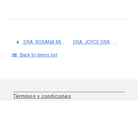
DRA. ROXANA MINERVA RODRIGUEZ ROMO
DRA. JOYCE GRACIELA MARTINEZ GALINDO
Back to items list
Términos y condiciones
Aviso de privacidad