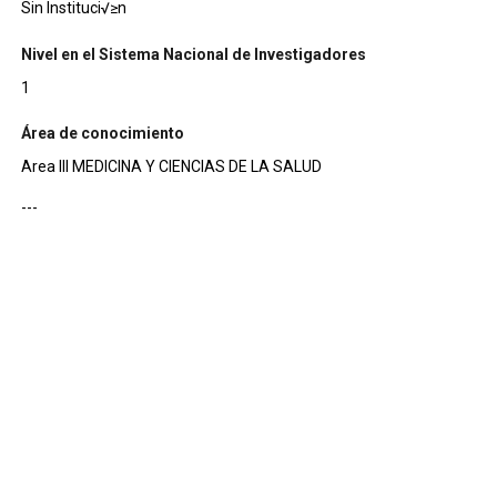
Sin Instituci√≥n
Nivel en el Sistema Nacional de Investigadores
1
Área de conocimiento
Area III MEDICINA Y CIENCIAS DE LA SALUD
---