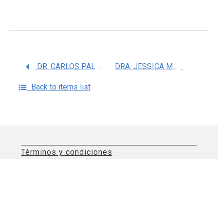
DR. CARLOS PALMA FLORES
DRA. JESSICA MARIA GARCIA VIVAS
Back to items list
Términos y condiciones
Aviso de privacidad