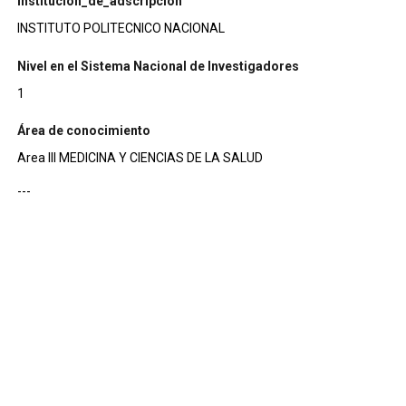
institucion_de_adscripcion
INSTITUTO POLITECNICO NACIONAL
Nivel en el Sistema Nacional de Investigadores
1
Área de conocimiento
Area III MEDICINA Y CIENCIAS DE LA SALUD
---