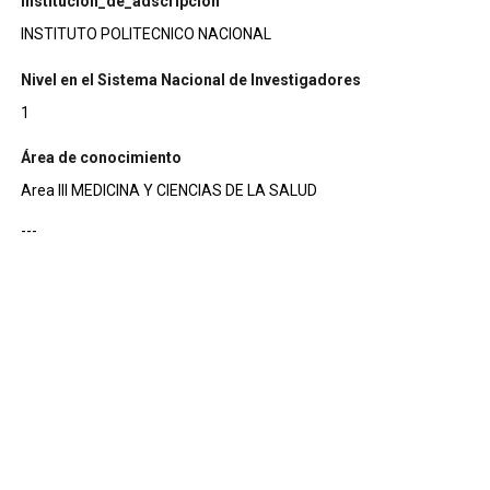
institucion_de_adscripcion
INSTITUTO POLITECNICO NACIONAL
Nivel en el Sistema Nacional de Investigadores
1
Área de conocimiento
Area III MEDICINA Y CIENCIAS DE LA SALUD
---