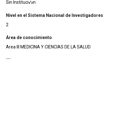
Sin Instituci√≥n
Nivel en el Sistema Nacional de Investigadores
2
Área de conocimiento
Area III MEDICINA Y CIENCIAS DE LA SALUD
---