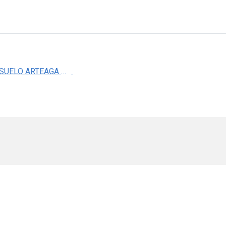
DRA. CONSUELO ARTEAGA PEREZ