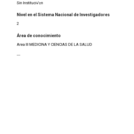
Sin Instituci√≥n
Nivel en el Sistema Nacional de Investigadores
2
Área de conocimiento
Area III MEDICINA Y CIENCIAS DE LA SALUD
---