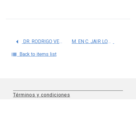
DR. RODRIGO VEGA SANCHEZ
M. EN C. JAIR LOZANO CUENCA
Back to items list
Términos y condiciones
Aviso de privacidad