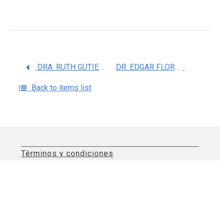
DRA. RUTH GUTIERREZ AGUILAR
DR. EDGAR FLORES SOTO
Back to items list
Términos y condiciones
Aviso de privacidad