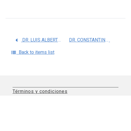
DR. LUIS ALBERTO GAITAN CEPEDA
DR. CONSTANTINO LEDESMA MONTES
Back to items list
Términos y condiciones
Aviso de privacidad