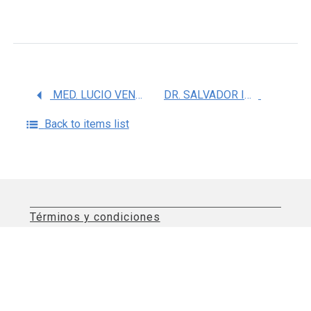
MED. LUCIO VENTURA RIOS
DR. SALVADOR ISRAEL MACIAS HERNANDEZ
Back to items list
Términos y condiciones
Aviso de privacidad