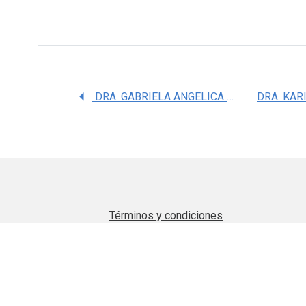
DRA. GABRIELA ANGELICA MARTINEZ NAVA
Términos y condiciones
Aviso de privacidad