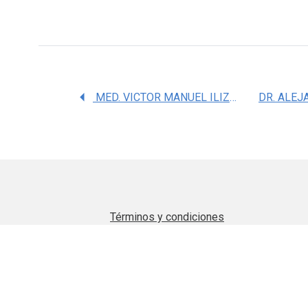
MED. VICTOR MANUEL ILIZALITURRI SANCHEZ
Términos y condiciones
Aviso de privacidad