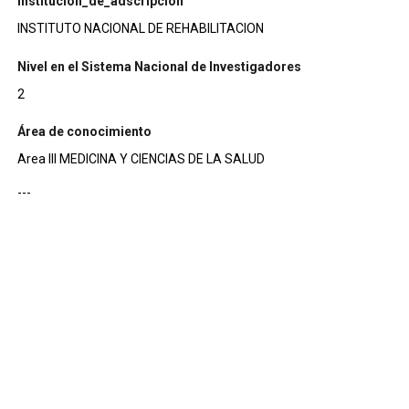
institucion_de_adscripcion
INSTITUTO NACIONAL DE REHABILITACION
Nivel en el Sistema Nacional de Investigadores
2
Área de conocimiento
Area III MEDICINA Y CIENCIAS DE LA SALUD
---