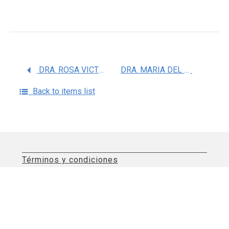
DRA. ROSA VICTORIA PANDO ROBLES
DRA. MARIA DEL ROSARIO VALDEZ SANTIAGO
Back to items list
Términos y condiciones
Aviso de privacidad