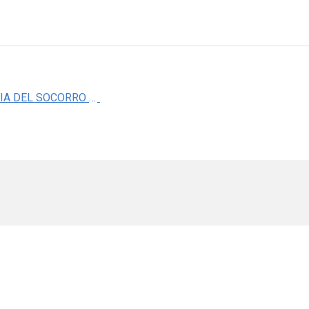
DRA. MARIA DEL SOCORRO ROMERO FIGUEROA