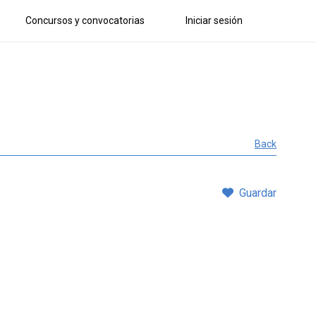
Concursos y convocatorias
Iniciar sesión
Back
Guardar