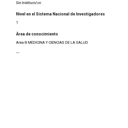
Sin Instituci√≥n
Nivel en el Sistema Nacional de Investigadores
1
Área de conocimiento
Area III MEDICINA Y CIENCIAS DE LA SALUD
---