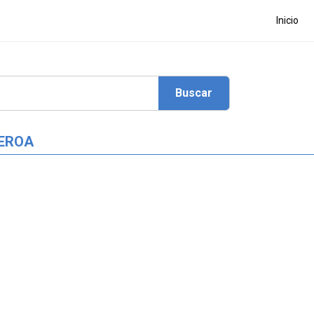
Inicio
UEROA