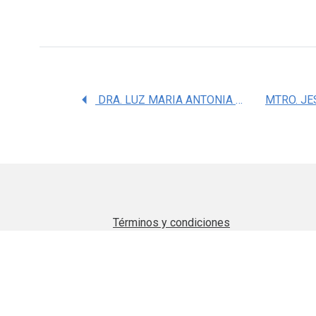
DRA. LUZ MARIA ANTONIA TEJADA TAYABAS
Términos y condiciones
Aviso de privacidad