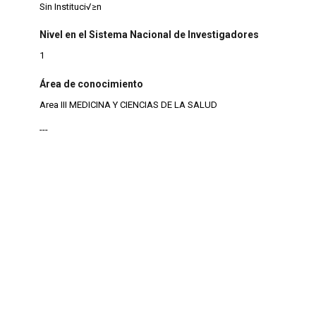
Sin Instituci√≥n
Nivel en el Sistema Nacional de Investigadores
1
Área de conocimiento
Area III MEDICINA Y CIENCIAS DE LA SALUD
---