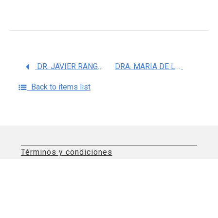
DR. JAVIER RANGEL MORENO
DRA. MARIA DE LA LUZ CARDENAS TURANZAS
Back to items list
Términos y condiciones
Aviso de privacidad