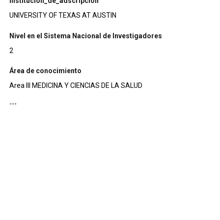
institucion_de_adscripcion
UNIVERSITY OF TEXAS AT AUSTIN
Nivel en el Sistema Nacional de Investigadores
2
Área de conocimiento
Area III MEDICINA Y CIENCIAS DE LA SALUD
---