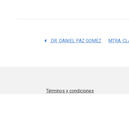
DR. DANIEL PAZ GOMEZ
Términos y condiciones
Aviso de privacidad