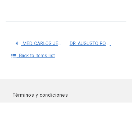
MED. CARLOS JERJES SANCHEZ DIAZ
DR. AUGUSTO ROJAS MARTINEZ
Back to items list
Términos y condiciones
Aviso de privacidad