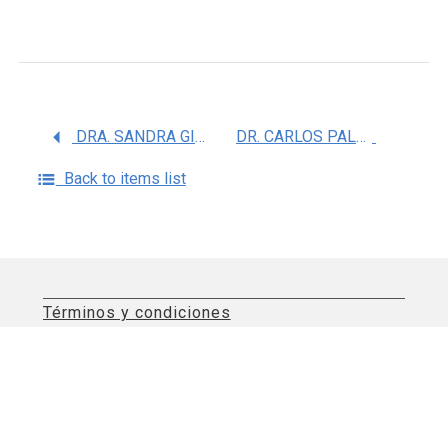
DRA. SANDRA GISSELA MARQUEZ RAMIREZ
DR. CARLOS PALMA FLORES
Back to items list
Términos y condiciones
Aviso de privacidad