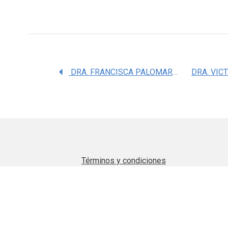
DRA. FRANCISCA PALOMARES ALONSO
Términos y condiciones
Aviso de privacidad