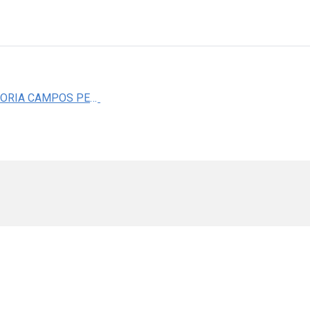
DRA. VICTORIA CAMPOS PEÃ‘A