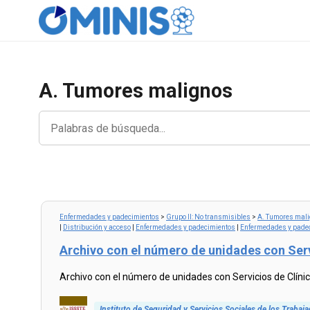
A. Tumores malignos
Enfermedades y padecimientos
>
Grupo II: No transmisibles
>
A. Tumores mal
|
Distribución y acceso
|
Enfermedades y padecimientos
|
Enfermedades y pade
Archivo con el número de unidades con Serv
Archivo con el número de unidades con Servicios de Clíni
Instituto de Seguridad y Servicios Sociales de los Trabaj