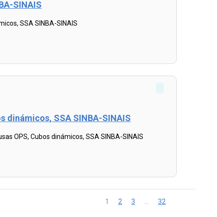
NBA-SINAIS
ámicos, SSA SINBA-SINAIS
ubos dinámicos, SSA SINBA-SINAIS
Causas OPS, Cubos dinámicos, SSA SINBA-SINAIS
1
2
3
…
32