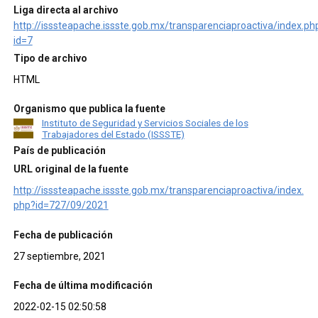
Liga directa al archivo
http://isssteapache.issste.gob.mx/transparenciaproactiva/index.ph
id=7
Tipo de archivo
HTML
Organismo que publica la fuente
Instituto de Seguridad y Servicios Sociales de los
Trabajadores del Estado (ISSSTE)
País de publicación
URL original de la fuente
http://isssteapache.issste.gob.mx/transparenciaproactiva/index.
php?id=727/09/2021
Fecha de publicación
27 septiembre, 2021
Fecha de última modificación
2022-02-15 02:50:58