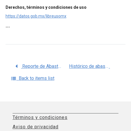
Derechos, términos y condiciones de uso
https://datos.gob.mx/libreusomx
---
Reporte de Abasto a Nivel Nacional en Unidades Médicas de Medicamentos, ISSSTE.
Histórico de abasto a Nivel Nacional en Unidades Médicas en Medicamentos, ISSSTE.
Back to items list
Términos y condiciones
Aviso de privacidad