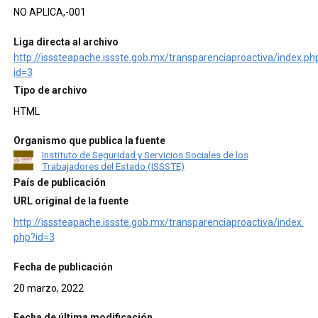
NO APLICA,-001
Liga directa al archivo
http://isssteapache.issste.gob.mx/transparenciaproactiva/index.ph
id=3
Tipo de archivo
HTML
Organismo que publica la fuente
Instituto de Seguridad y Servicios Sociales de los
Trabajadores del Estado (ISSSTE)
País de publicación
URL original de la fuente
http://isssteapache.issste.gob.mx/transparenciaproactiva/index.
php?id=3
Fecha de publicación
20 marzo, 2022
Fecha de última modificación