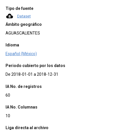
Tipo de fuente
Dataset
Ámbito geográfico
AGUASCALIENTES
Idioma
Español (México)
Periodo cubierto por los datos
De 2018-01-01 a 2018-12-31
IA No. de registros
60
IA No. Columnas
10
Liga directa al archivo