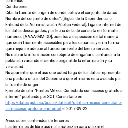
contenido.
Condiciones:
Citar la fuente de origen de donde obtuvo el conjunto de datos:
Nombre del conjunto de datos”, [Siglas de la Dependencia o
Entidad de la Administración Pública Federal]; Liga de internet de
los datos descargados, y la fecha de la de consulta en formato
numérico [AAAA-MM-DD], puestos a disposición de tal manera
que sean fácilmente accesibles para los usuarios, y en la forma
que mejor se adecue al funcionamiento del bien o servicio;
No utilizar la información con objeto de engañar o confundir a la
población variando el sentido original de la información y su
veracidad.
No aparentar que el uso que usted haga de los datos representa
una postura oficial del Gobierno o que el mismo está avalado por
la fuente de origen.
Ejemplo de cita: “Puntos México Conectado con acceso gratuito a
internet” publicado por SCT. Consultado en
https://datos.gob.mx/busca/dataset/puntos-mexico-conectado-
con-acceso-gratuito-a-internet
el 2017-09-22.
Aviso sobre contenidos de terceros
Los términos de libre uso no lo autorizan para utilizar el