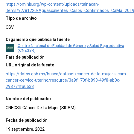
https://ominis.org/wp-content/uploads/tainacan-
items/97/81220/Aguascalientes_Casos_Confirmados_CaMa_2019
Tipo de archivo
CSV
Organismo que publica la fuente
Centro Nacional de Equidad de Género y Salud Reproductiva
(CNEGSR)
País de publicación
URL original de la fuente
https://datos.gob.mx/busca/dataset/cancer-de-la-mujer-sicam-
cancer-cervico-uterino/resource/3a9f170f-b893-49f8-ab0c-
298774fa0638
Nombre del publicador
CNEGSR Cáncer De La Mujer (SICAM)
Fecha de publicación
19 septiembre, 2022