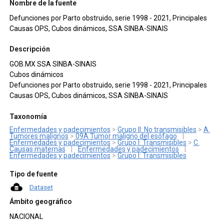
Nombre de la fuente
Defunciones por Parto obstruido, serie 1998 - 2021, Principales
Causas OPS, Cubos dinámicos, SSA SINBA-SINAIS
Descripción
GOB.MX SSA SINBA-SINAIS
Cubos dinámicos
Defunciones por Parto obstruido, serie 1998 - 2021, Principales
Causas OPS, Cubos dinámicos, SSA SINBA-SINAIS
Taxonomía
Enfermedades y padecimientos
>
Grupo II: No transmisibles
>
A.
Tumores malignos
>
09A Tumor maligno del esófago
|
Enfermedades y padecimientos
>
Grupo I: Transmisibles
>
C.
Causas maternas
|
Enfermedades y padecimientos
|
Enfermedades y padecimientos
>
Grupo I: Transmisibles
Tipo de fuente
Dataset
Ámbito geográfico
NACIONAL