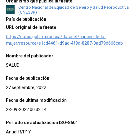
Organismo que publica la fuente
Centro Nacional de Equidad de Género y Salud Reproductiva
(CNEGSR)
País de publicación
URL original de la fuente
https://datos.gob.mx/busca/dataset/cancer-de-la-
mujer/resource/e1cd4461-d9ad-4f9d-8287-0ad79d666cab
Nombre del publicador
SALUD
Fecha de publicación
27 septiembre, 2022
Fecha de última modificación
28-09-2022 00:32:14
Periodo de actualización ISO-8601
Anual R/P1Y