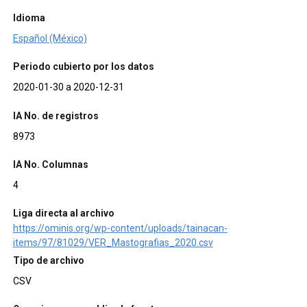
Idioma
Español (México)
Periodo cubierto por los datos
2020-01-30 a 2020-12-31
IA No. de registros
8973
IA No. Columnas
4
Liga directa al archivo
https://ominis.org/wp-content/uploads/tainacan-
items/97/81029/VER_Mastografias_2020.csv
Tipo de archivo
CSV