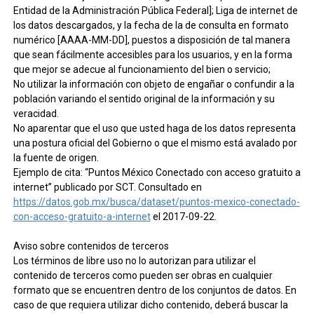
Entidad de la Administración Pública Federal]; Liga de internet de
los datos descargados, y la fecha de la de consulta en formato
numérico [AAAA-MM-DD], puestos a disposición de tal manera
que sean fácilmente accesibles para los usuarios, y en la forma
que mejor se adecue al funcionamiento del bien o servicio;
No utilizar la información con objeto de engañar o confundir a la
población variando el sentido original de la información y su
veracidad.
No aparentar que el uso que usted haga de los datos representa
una postura oficial del Gobierno o que el mismo está avalado por
la fuente de origen.
Ejemplo de cita: “Puntos México Conectado con acceso gratuito a
internet” publicado por SCT. Consultado en
https://datos.gob.mx/busca/dataset/puntos-mexico-conectado-
con-acceso-gratuito-a-internet
el 2017-09-22.
Aviso sobre contenidos de terceros
Los términos de libre uso no lo autorizan para utilizar el
contenido de terceros como pueden ser obras en cualquier
formato que se encuentren dentro de los conjuntos de datos. En
caso de que requiera utilizar dicho contenido, deberá buscar la