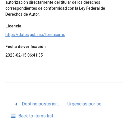
autorización directamente del titular de los derechos
correspondientes de conformidad con la Ley Federal de
Derechos de Autor.
Licencia
https://datos.gob.mx/libreusomx
Fecha de verificación
2023-02-15 06:41:35
---
Destino posterior a urgencias por año – 2017-2022 NACIONAL
Urgencias por sexo y año – 2017-2022 NACIONAL
Back to items list