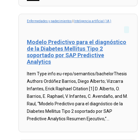
Read
more...
Enfermedades y padecimientos
|
Inteligencia artificial ( IA )
Modelo Predictivo para el diagnóstico
de la Diabetes Mellitus Tipo 2
soportado por SAP Predictive
Analytics
Item Type info:eu-repo/semantics/bachelorThesis
Authors Ordóñez Barrios, Diego Alberto; Vizcarra
Infantes, Erick Raphael Citation [1] D. Alberto, O.
Barrios, E. Raphael, V. Infantes, C. Avendaño, and M.
Raul, “Modelo Predictivo para el diagnóstico de la
Diabetes Mellitus Tipo 2 soportado por SAP
Predictive Analytics Resumen Ejecutivo,”...
Read
more...