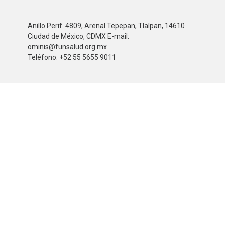
Anillo Perif. 4809, Arenal Tepepan, Tlalpan, 14610
Ciudad de México, CDMX E-mail:
ominis@funsalud.org.mx
Teléfono: +52 55 5655 9011