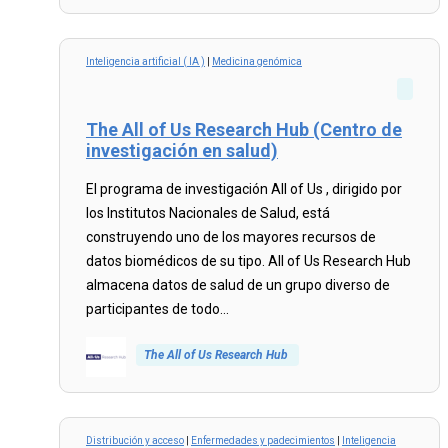
Read
more...
Inteligencia artificial ( IA )
|
Medicina genómica
The All of Us Research Hub (Centro de
investigación en salud)
El programa de investigación All of Us , dirigido por
los Institutos Nacionales de Salud, está
construyendo uno de los mayores recursos de
datos biomédicos de su tipo. All of Us Research Hub
almacena datos de salud de un grupo diverso de
participantes de todo...
The All of Us Research Hub
Read
more...
Distribución y acceso
|
Enfermedades y padecimientos
|
Inteligencia